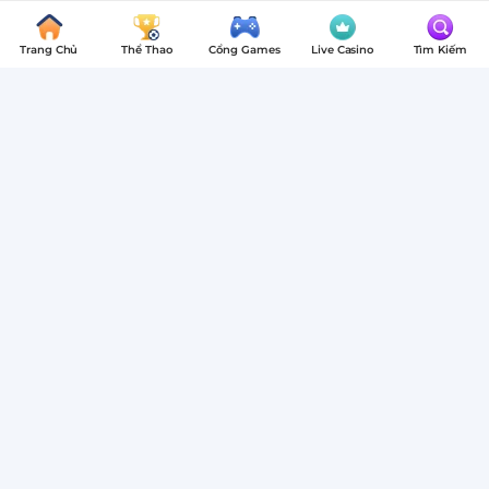
BOM88
Chi Tiết
-
Trang Chủ
Thể Thao
Cổng Games
Live Casino
Tìm Kiếm
Top
Soi cầu XSMN ngày 13/07/2025 - Dự đoán
1
xổ số miền Nam chuẩn xác từ BOM88
Nhà
Cái
02:02
09/07/25
Thể
Soi cầu XSMN ngày 13/07/2025 cùng BOM88 – phân tích dàn số tiềm
Thao,
năng từ 3 đài miền Nam (Tiền Giang, Kiên Giang, Đà Lạt). Chốt số
chuẩn, dựa trên thống kê và xu hướng lô tô mới nhất.
Bóng
Soi cầu XSMN ngày 13/07/2025
là chuyên mục dự đoán
Đá,
KQXS được người chơi quan tâm hàng đầu tại BOM88. Với
Live
sự hỗ trợ từ hệ thống dữ liệu thống kê chuyên sâu, kết hợp
Casino,
phương pháp phân tích cầu lô như lô xiên, lô rơi, ba càng,...
đội ngũ chuyên gia
BOM 88
đã chọn lọc bộ số sáng giá
Đá
nhất cho ngày Chủ nhật này.
Gà
Nhìn lại kết quả XSMN kỳ trước:
Chủ nhật 06/07/2025
Để soi cầu hiệu quả cho phiên mở thưởng ngày 13/07, trước
tiên chúng ta cần phân tích lại bảng kết quả từ 3 đài Tiền
Giang, Kiên Giang, Đà Lạt trong kỳ trước.