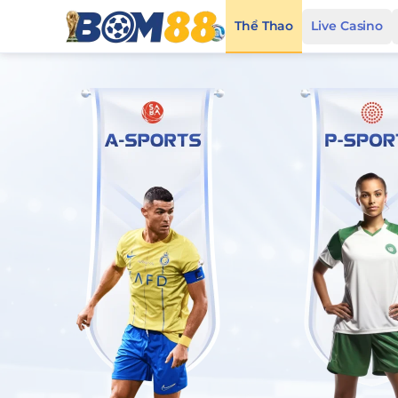
Sảnh
Thể Thao
Live Casino
Thể
Thao
Thể Thao
BOM88
-
Cược
Thể
Thao
Với
Tỷ
Lệ
Cao,
Trả
Thưởng
Siêu
Tốc