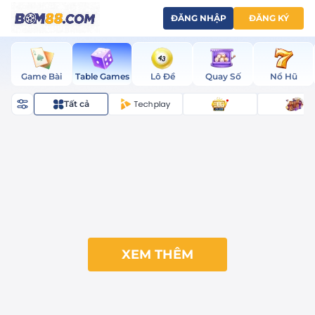
Table
ĐĂNG NHẬP
ĐĂNG KÝ
Games
BOM88
–
Bàn
Game Bài
Table Games
Lô Đề
Quay Số
Nổ Hũ
Đổi
Tất cả
Thưởng
Tài Xỉu Phượng Hoàng
Ngũ Long Sicbo
Xanh
Roulette Thần Tài
36,679,551
36,679,551
Tài Xỉu Live
5,252,080
5,252,080
23,797,718
23,797,718
Chín
35,765,767,563
35,765,767,563
Sicbo Japan
Nhất
Xèng Hoa Quả
45,197,930
45,197,930
Xóc Đĩa Live
Xóc Đĩa Hit
Bầu Cua Cá
Kim Cương
Mini Poker
8,190,940
8,190,940
Thị
Bầu Cua
Tài xỉu săn hũ
16,651,261,571
85,881,196,702
16,651,261,571
85,881,196,702
Bầu Cua B52
660,297,336
53,266,000
8,588,201,250
660,297,336
53,266,000
8,588,201,250
Xóc Đĩa
2,739,025
147,809,102
2,739,025
147,809,102
Trường
Tài Xỉu
Mini Poker
Bầu Cua iWin
12,084,394
12,084,394
Bầu Cua
Xóc Dĩa Live
83,169,936
83,169,936
18,298,446
5,410,320
11,250,128
18,298,446
5,410,320
11,250,128
685,100
2,150,325,838
685,100
2,150,325,838
Tài Xỉu Live
65,044,580
65,044,580
XEM THÊM