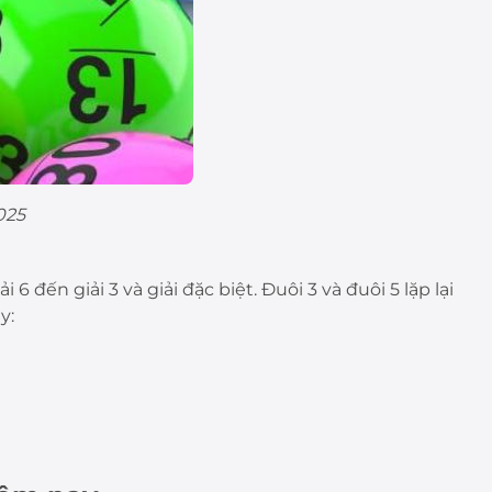
025
6 đến giải 3 và giải đặc biệt. Đuôi 3 và đuôi 5 lặp lại
y: