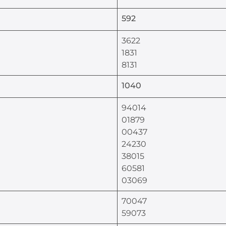
592
3622
1831
8131
1040
94014
01879
00437
24230
38015
60581
03069
70047
59073