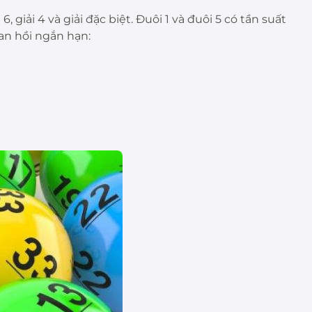
, giải 4 và giải đặc biệt. Đuôi 1 và đuôi 5 có tần suất
gan hồi ngắn hạn: