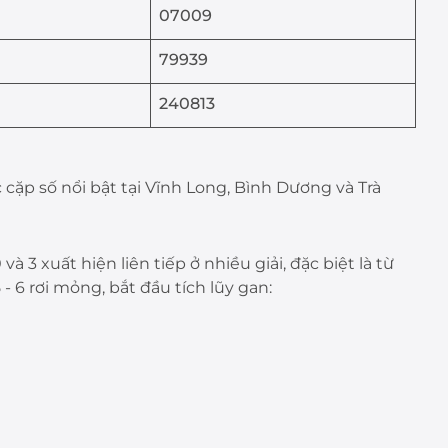
07009
79939
240813
cặp số nổi bật tại Vĩnh Long, Bình Dương và Trà
3 xuất hiện liên tiếp ở nhiều giải, đặc biệt là từ
 - 6 rơi mỏng, bắt đầu tích lũy gan: