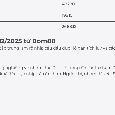
48280
19915
268832
/12/2025 từ Bom88
trung làm rõ nhịp cầu đầu đuôi, lô gan tích lũy và các 
ghiêng về nhóm đầu 0 - 1 - 3, trong đó các lô chạm 0 và 
g khá đều, tạo nhịp cầu ổn định. Ngược lại, nhóm đầu 4 - 5