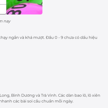
m nay
ầu chạy ngắn và khá mượt. Đầu 0 - 9 chưa có dấu hiệu
Long, Bình Dương và Trà Vinh. Các dàn bao lô, lô xiên
nhanh các bài soi cầu chuẩn mỗi ngày.