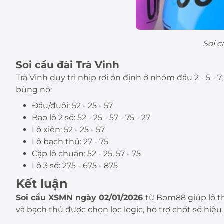
Soi 
Soi cầu đài Trà Vinh
Trà Vinh duy trì nhịp rơi ổn định ở nhóm đầu 2 - 5 -
bùng nổ:
Đầu/đuôi: 52 - 25 - 57
Bao lô 2 số: 52 - 25 - 57 - 75 - 27
Lô xiên: 52 - 25 - 57
Lô bạch thủ: 27 - 75
Cặp lô chuẩn: 52 - 25, 57 - 75
Lô 3 số: 275 - 675 - 875
Kết luận
Soi cầu XSMN ngày 02/01/2026
từ Bom88 giúp lô th
và bạch thủ được chọn lọc logic, hỗ trợ chốt số hi