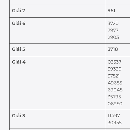
Giải 7
961
Giải 6
3720
7977
2903
Giải 5
3718
Giải 4
03537
39330
37521
49685
69045
35795
06950
Giải 3
11497
30955