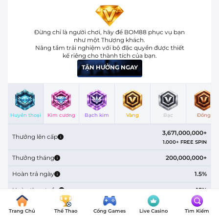
Đừng chỉ là người chơi, hãy để BOM88 phục vụ bạn
như một Thượng khách.
Nâng tầm trải nghiệm với bộ đặc quyền được thiết
kế riêng cho thành tích của bạn.
TẬN HƯỞNG NGAY
Huyền thoại
Kim cương
Bạch kim
Vàng
Bạc
Đồng
3,671,000,000+
Thưởng lên cấp
1.000+ FREE SPIN
Thưởng tháng
200,000,000+
Hoàn trả ngày
1.5%
Hoàn thua tuần
15%
Hoàn thua tháng
25%
Trang Chủ
Thể Thao
Cổng Games
Live Casino
Tìm Kiếm